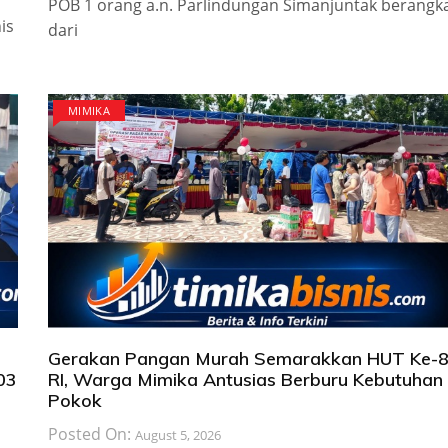
POB 1 orang a.n. Parlindungan Simanjuntak berangk
is
dari
MIMIKA
Gerakan Pangan Murah Semarakkan HUT Ke-
103
RI, Warga Mimika Antusias Berburu Kebutuhan
Pokok
Posted On:
August 5, 2026