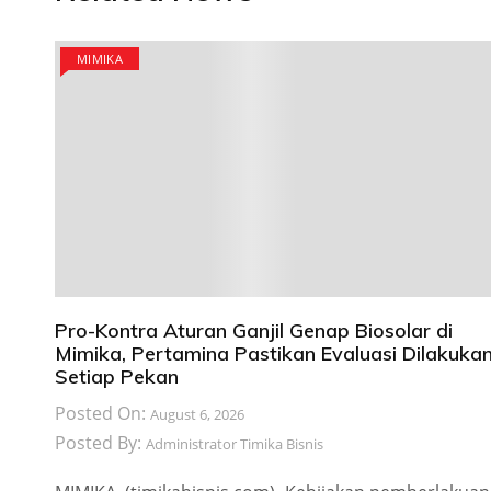
MIMIKA
Pro-Kontra Aturan Ganjil Genap Biosolar di
Mimika, Pertamina Pastikan Evaluasi Dilakuka
Setiap Pekan
Posted On:
August 6, 2026
Posted By:
Administrator Timika Bisnis