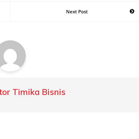
Next Post
or Timika Bisnis