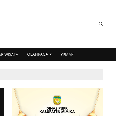
OLAHRAGA
ARIWISATA
YPMAK