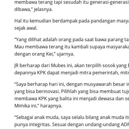
membawa terang tapi sesudah itu generasi-generasi 
dibawa,” jelasnya.
Hal itu kemudian berdampak pada pandangan masyara
sejak awal.
“Yang dilihat adalah orang pada saat bawa parang ta
Mau membawa terang itu kambali supaya masyarakat m
dengan orang Kei,” ujarnya.
JR berharap dari Mubes ini, akan terpilih sosok yang
depannya KPK dapat menjadi mitra pemerintah, mit
“Saya berharap hari ini, dengan musyawarah besar ini
yang bisa berinovasi. Pilihlah yang bisa membuat tu
membawa KPK yang balita ini menjadi dewasa dan se
Mimika ini,” harapnya.
“Sebagai anak muda, saya selalu bilang anak muda itu
punya integritas. Sesuai dengan undang-undang ADR