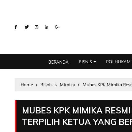
BISNIS
POLHUKAM
BERANDA
Home
Bisnis
Mimika
Mubes KPK Mimika Resmi 
MUBES KPK MIMIKA RESMI
TERPILIH KETUA YANG BE