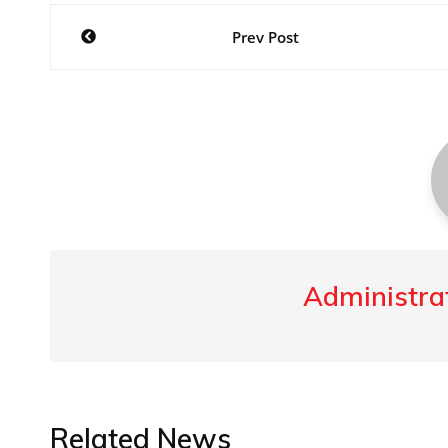
Post
Prev Post
navigation
Administrat
Related News