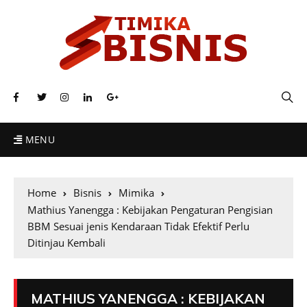
MENU
Home
Bisnis
Mimika
Mathius Yanengga : Kebijakan Pengaturan Pengisian
BBM Sesuai jenis Kendaraan Tidak Efektif Perlu
Ditinjau Kembali
MATHIUS YANENGGA : KEBIJAKAN