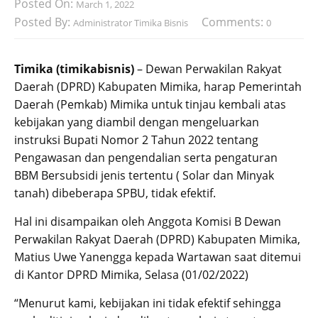
Posted On:
March 1, 2022
Posted By:
Comments:
Administrator Timika Bisnis
0
Timika (timikabisnis)
– Dewan Perwakilan Rakyat
Daerah (DPRD) Kabupaten Mimika, harap Pemerintah
Daerah (Pemkab) Mimika untuk tinjau kembali atas
kebijakan yang diambil dengan mengeluarkan
instruksi Bupati Nomor 2 Tahun 2022 tentang
Pengawasan dan pengendalian serta pengaturan
BBM Bersubsidi jenis tertentu ( Solar dan Minyak
tanah) dibeberapa SPBU, tidak efektif.
Hal ini disampaikan oleh Anggota Komisi B Dewan
Perwakilan Rakyat Daerah (DPRD) Kabupaten Mimika,
Matius Uwe Yanengga kepada Wartawan saat ditemui
di Kantor DPRD Mimika, Selasa (01/02/2022)
“Menurut kami, kebijakan ini tidak efektif sehingga