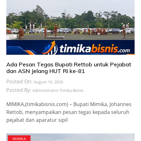
Ada Pesan Tegas Bupati Rettob untuk Pejabat
dan ASN Jelang HUT RI ke-81
Posted On:
August 10, 2026
Posted By:
Administrator Timika Bisnis
MIMIKA,(timikabisnis.com) – Bupati Mimika, Johannes
Rettob, menyampaikan pesan tegas kepada seluruh
pejabat dan aparatur sipil
MIMIKA