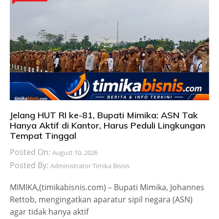
Jelang HUT RI ke-81, Bupati Mimika: ASN Tak
Hanya Aktif di Kantor, Harus Peduli Lingkungan
Tempat Tinggal
Posted On:
August 10, 2026
Posted By:
Administrator Timika Bisnis
MIMIKA,(timikabisnis.com) – Bupati Mimika, Johannes
Rettob, mengingatkan aparatur sipil negara (ASN)
agar tidak hanya aktif