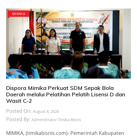
MIMIKA
Dispora Mimika Perkuat SDM Sepak Bola
Daerah melalui Pelatihan Pelatih Lisensi D dan
Wasit C-2
Posted On:
August 8, 2026
Posted By:
Administrator Timika Bisnis
MIMIKA, (timikabisnis.com)- Pemerintah Kabupaten