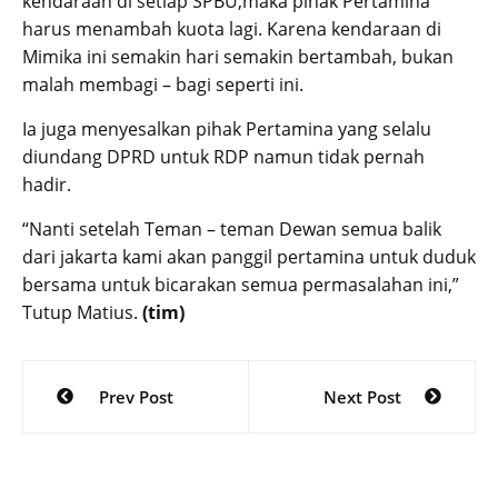
kendaraan di setiap SPBU,maka pihak Pertamina
harus menambah kuota lagi. Karena kendaraan di
Mimika ini semakin hari semakin bertambah, bukan
malah membagi – bagi seperti ini.
Ia juga menyesalkan pihak Pertamina yang selalu
diundang DPRD untuk RDP namun tidak pernah
hadir.
“Nanti setelah Teman – teman Dewan semua balik
dari jakarta kami akan panggil pertamina untuk duduk
bersama untuk bicarakan semua permasalahan ini,”
Tutup Matius.
(tim)
Post
Prev Post
Next Post
navigation