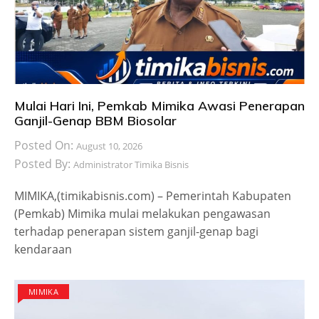
Mulai Hari Ini, Pemkab Mimika Awasi Penerapan
Ganjil-Genap BBM Biosolar
Posted On:
August 10, 2026
Posted By:
Administrator Timika Bisnis
MIMIKA,(timikabisnis.com) – Pemerintah Kabupaten
(Pemkab) Mimika mulai melakukan pengawasan
terhadap penerapan sistem ganjil-genap bagi
kendaraan
MIMIKA