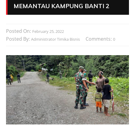
MEMANTAU KAMPUNG BANTI 2
Posted On:
February 25, 2022
Posted By:
Comments:
Administrator Timika Bisnis
0