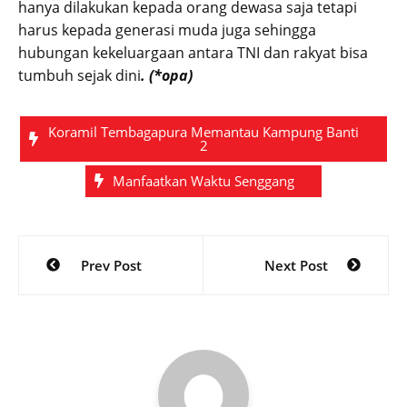
hanya dilakukan kepada orang dewasa saja tetapi
harus kepada generasi muda juga sehingga
hubungan kekeluargaan antara TNI dan rakyat bisa
tumbuh sejak dini
. (*opa)
Koramil Tembagapura Memantau Kampung Banti
2
Manfaatkan Waktu Senggang
Post
Prev Post
Next Post
navigation