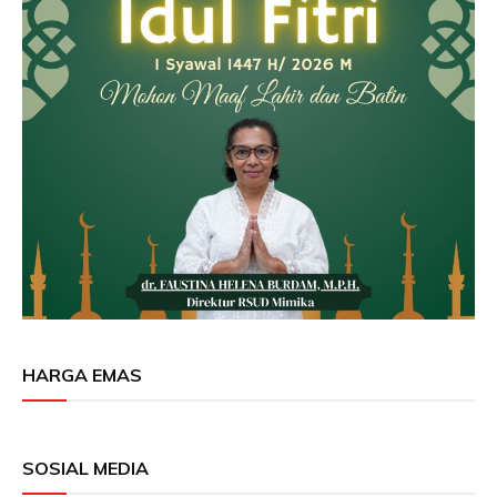
HARGA EMAS
SOSIAL MEDIA