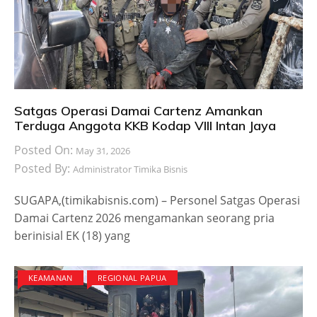
Satgas Operasi Damai Cartenz Amankan
Terduga Anggota KKB Kodap VIII Intan Jaya
Posted On:
May 31, 2026
Posted By:
Administrator Timika Bisnis
SUGAPA,(timikabisnis.com) – Personel Satgas Operasi
Damai Cartenz 2026 mengamankan seorang pria
berinisial EK (18) yang
KEAMANAN
REGIONAL PAPUA