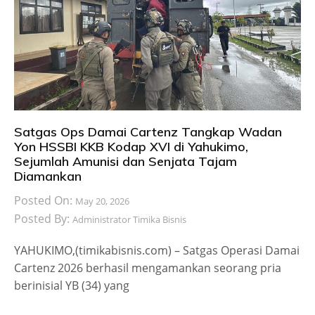
Satgas Ops Damai Cartenz Tangkap Wadan
Yon HSSBI KKB Kodap XVI di Yahukimo,
Sejumlah Amunisi dan Senjata Tajam
Diamankan
Posted On:
May 20, 2026
Posted By:
Administrator Timika Bisnis
YAHUKIMO,(timikabisnis.com) – Satgas Operasi Damai
Cartenz 2026 berhasil mengamankan seorang pria
berinisial YB (34) yang