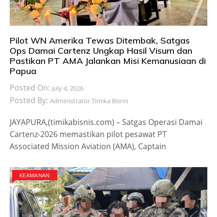
Pilot WN Amerika Tewas Ditembak, Satgas
Ops Damai Cartenz Ungkap Hasil Visum dan
Pastikan PT AMA Jalankan Misi Kemanusiaan di
Papua
Posted On:
July 4, 2026
Posted By:
Administrator Timika Bisnis
JAYAPURA,(timikabisnis.com) – Satgas Operasi Damai
Cartenz-2026 memastikan pilot pesawat PT
Associated Mission Aviation (AMA), Captain
KEAMANAN