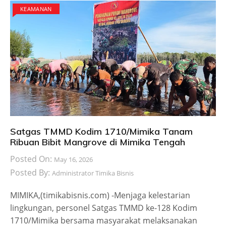
KEAMANAN
Satgas TMMD Kodim 1710/Mimika Tanam
Ribuan Bibit Mangrove di Mimika Tengah
Posted On:
May 16, 2026
Posted By:
Administrator Timika Bisnis
MIMIKA,(timikabisnis.com) -Menjaga kelestarian
lingkungan, personel Satgas TMMD ke-128 Kodim
1710/Mimika bersama masyarakat melaksanakan