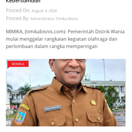
Kebersamaan
Posted On:
August 4, 2026
Posted By:
Administrator Timika Bisnis
MIMIKA, (timikabisnis.com)- Pemerintah Distrik Wania
mulai menggelar rangkaian kegiatan olahraga dan
perlombaan dalam rangka memperingati
MIMIKA