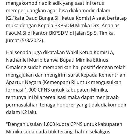
mengakomodir adik adik yang saat ini terus
memperjuangkan agar bisa diakomodir dalam
K2,”kata Daud Bunga,SH ketua Komisi A saat bertatap
muka dengan Kepala BKPSDM Mimka Drs. Ananias
Faot,M,Si di kantor BKPSDM di Jalan Sp 5, Timika,
Jumat (5/8/2022).
Hal senada juga dikatakan Wakil Ketua Komisi A,
Nathaniel Murib bahwa Bupati Mimika Eltinus
Omaleng sudah memberikan hal positif dengan telah
mengajukan dan mengirim surat kepada Kementrian
Apartur Negara (Kemenpan) RI untuk mengusulkan
formasi 1.000 CPNS untuk kabupaten Mimika,
tentunya ini bila terealisasi maka dapat menjawab
permasalahan tenaga honorer yang tidak diakomodir
dalam K2 lalu.
“Dengan usulan 1.000 kuota CPNS untuk kabupaten
Mimika sudah ada titik terang, hal ini sekaligus