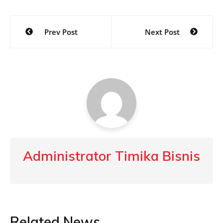
Post
Prev Post
Next Post
navigation
Administrator Timika Bisnis
Related News