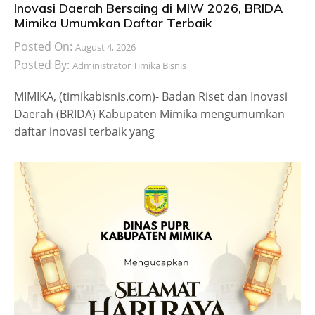
Inovasi Daerah Bersaing di MIW 2026, BRIDA
Mimika Umumkan Daftar Terbaik
Posted On:
August 4, 2026
Posted By:
Administrator Timika Bisnis
MIMIKA, (timikabisnis.com)- Badan Riset dan Inovasi
Daerah (BRIDA) Kabupaten Mimika mengumumkan
daftar inovasi terbaik yang