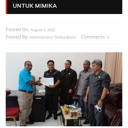
UNTUK MIMIKA
Posted On:
August 5, 2022
Posted By:
Comments:
Administrator Timika Bisnis
0