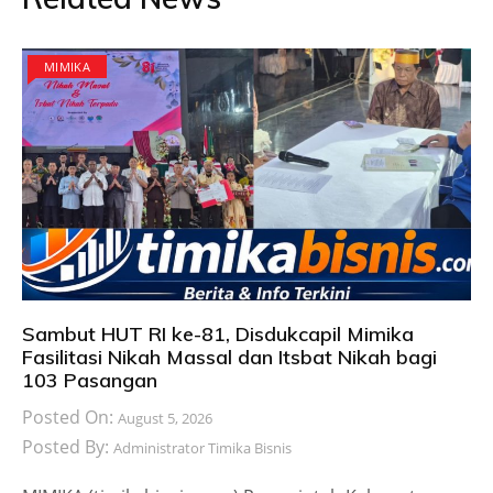
MIMIKA
Sambut HUT RI ke-81, Disdukcapil Mimika
Fasilitasi Nikah Massal dan Itsbat Nikah bagi
103 Pasangan
Posted On:
August 5, 2026
Posted By:
Administrator Timika Bisnis