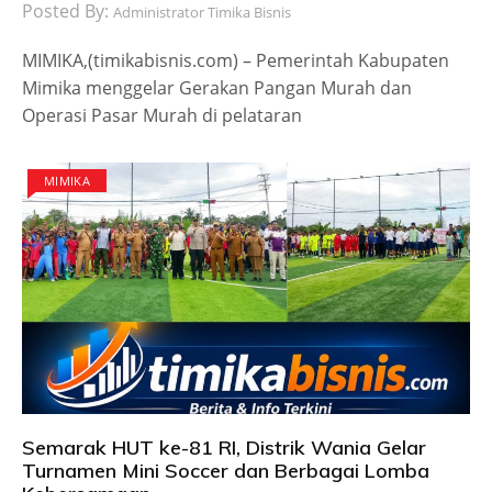
Posted By:
Administrator Timika Bisnis
MIMIKA,(timikabisnis.com) – Pemerintah Kabupaten
Mimika menggelar Gerakan Pangan Murah dan
Operasi Pasar Murah di pelataran
MIMIKA
Semarak HUT ke-81 RI, Distrik Wania Gelar
Turnamen Mini Soccer dan Berbagai Lomba