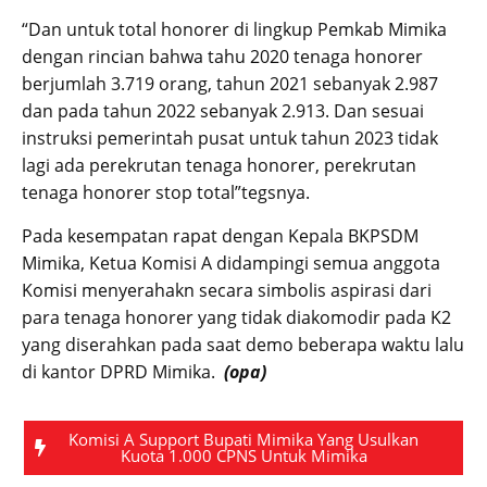
“Dan untuk total honorer di lingkup Pemkab Mimika
dengan rincian bahwa tahu 2020 tenaga honorer
berjumlah 3.719 orang, tahun 2021 sebanyak 2.987
dan pada tahun 2022 sebanyak 2.913. Dan sesuai
instruksi pemerintah pusat untuk tahun 2023 tidak
lagi ada perekrutan tenaga honorer, perekrutan
tenaga honorer stop total”tegsnya.
Pada kesempatan rapat dengan Kepala BKPSDM
Mimika, Ketua Komisi A didampingi semua anggota
Komisi menyerahakn secara simbolis aspirasi dari
para tenaga honorer yang tidak diakomodir pada K2
yang diserahkan pada saat demo beberapa waktu lalu
di kantor DPRD Mimika.
(opa)
Komisi A Support Bupati Mimika Yang Usulkan
Kuota 1.000 CPNS Untuk Mimika