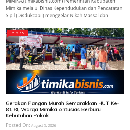
MIMIKA,(timikabisnis.com) Pemerintah Kabupaten
Mimika melalui Dinas Kependudukan dan Pencatatan
Sipil (Disdukcapil) menggelar Nikah Massal dan
MIMIKA
Gerakan Pangan Murah Semarakkan HUT Ke-
81 RI, Warga Mimika Antusias Berburu
Kebutuhan Pokok
Posted On:
August 5, 2026