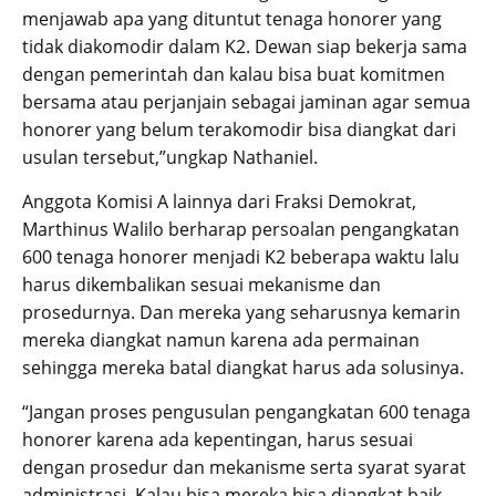
menjawab apa yang dituntut tenaga honorer yang
tidak diakomodir dalam K2. Dewan siap bekerja sama
dengan pemerintah dan kalau bisa buat komitmen
bersama atau perjanjain sebagai jaminan agar semua
honorer yang belum terakomodir bisa diangkat dari
usulan tersebut,”ungkap Nathaniel.
Anggota Komisi A lainnya dari Fraksi Demokrat,
Marthinus Walilo berharap persoalan pengangkatan
600 tenaga honorer menjadi K2 beberapa waktu lalu
harus dikembalikan sesuai mekanisme dan
prosedurnya. Dan mereka yang seharusnya kemarin
mereka diangkat namun karena ada permainan
sehingga mereka batal diangkat harus ada solusinya.
“Jangan proses pengusulan pengangkatan 600 tenaga
honorer karena ada kepentingan, harus sesuai
dengan prosedur dan mekanisme serta syarat syarat
administrasi. Kalau bisa mereka bisa diangkat baik