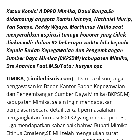
Ketua Komisi A DPRD Mimika, Daud Bunga,Sh
didampingi anggota Komisi lainnya, Nathniel Murip,
Yan Sampe, Reddy Wijaya, Marthinus Walilo saat
menyerahkan aspirasi tenaga honorer yang tidak
diakomodir dalam K2 beberapa waktu lalu kepada
Kepala Badan Kepegawaian dan Pengembangan
Sumber Daya Mimika (BKPSDM) kabupaten Mimika,
Drs Ananias Faot,M,Si/Foto : husyen opa
TIMIKA, (timikabisnis.com)
– Dari hasil kunjungan
pengawasan ke Badan Kantor Badan Kepegawaian
dan Pengembangan Sumber Daya Mimika (BKPSDM)
kabupaten Mimika, selain ingin mendapatkan
penjelasan secara detail terkait permasalahan
pengangkatan formasi 600 K2 yang menuai protes,
juga mendapatkan kabar baik bahwa Bupati Mimika
Eltinus Omaleng,SE,MH telah mengajukan surat