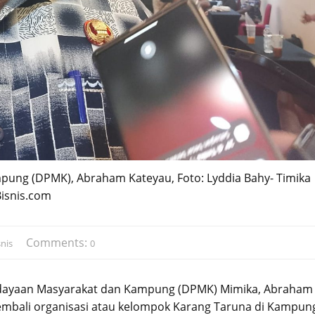
ung (DPMK), Abraham Kateyau, Foto: Lyddia Bahy- Timika
Bisnis.com
Comments:
nis
0
dayaan Masyarakat dan Kampung (DPMK) Mimika, Abraham
mbali organisasi atau kelompok Karang Taruna di Kampun