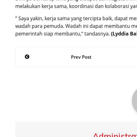
melakukan kerja sama, koordinasi dan kolaborasi yan
” Saya yakin, kerja sama yang tercipta baik, dapat 
wadah para pemuda. Wadah ini dapat membantu mer
pemerintah siap membantu,” tandasnya.
(Lyddia Ba
Post
Prev Post
navigation
Administrat