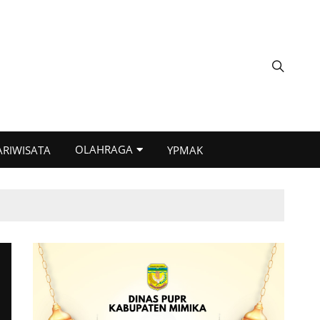
OLAHRAGA
ARIWISATA
YPMAK