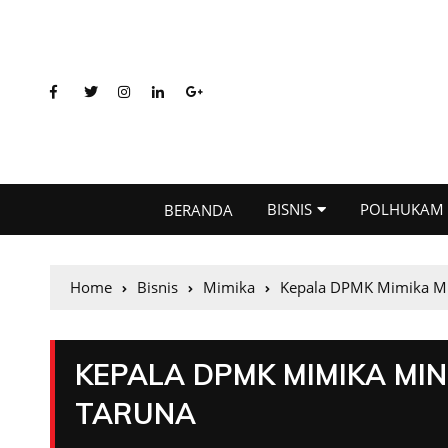
BISNIS
POLHUKAM
BERANDA
Home
Bisnis
Mimika
Kepala DPMK Mimika Mi
KEPALA DPMK MIMIKA MI
TARUNA