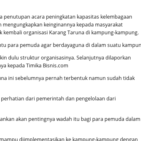
da penutupan acara peningkatan kapasitas kelembagaan
am mengungkapkan keinginannya kepada masyarakat
 kembali organisasi Karang Taruna di kampung-kampung.
ntu para pemuda agar berdayaguna di dalam suatu kampun
ikin dulu struktur organisasinya. Selanjutnya dilaporkan
nya kepada Timika Bisnis.com
una ini sebelumnya pernah terbentuk namun sudah tidak
perhatian dari pemerintah dan pengelolaan dari
kankan akan pentingnya wadah itu bagi para pemuda dalam
 ini mampu diimplementasikan ke kampung-kampung dengan