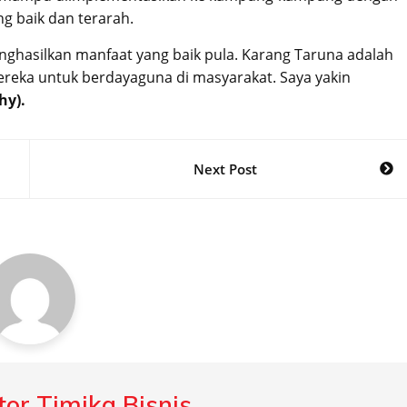
g baik dan terarah.
menghasilkan manfaat yang baik pula. Karang Taruna adalah
eka untuk berdayaguna di masyarakat. Saya yakin
hy).
Next Post
or Timika Bisnis