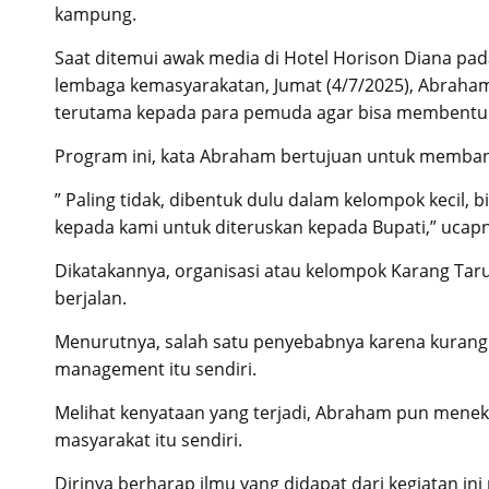
kampung.
Saat ditemui awak media di Hotel Horison Diana pa
lembaga kemasyarakatan, Jumat (4/7/2025), Abrah
terutama kepada para pemuda agar bisa membentuk
Program ini, kata Abraham bertujuan untuk memba
” Paling tidak, dibentuk dulu dalam kelompok kecil, b
kepada kami untuk diteruskan kepada Bupati,” ucap
Dikatakannya, organisasi atau kelompok Karang Tar
berjalan.
Menurutnya, salah satu penyebabnya karena kurang 
management itu sendiri.
Melihat kenyataan yang terjadi, Abraham pun mene
masyarakat itu sendiri.
Dirinya berharap ilmu yang didapat dari kegiatan