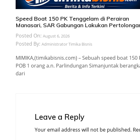
Speed Boat 150 PK Tenggelam di Perairan
Manasari, SAR Gabungan Lakukan Pertolonga
Posted On:
August 6, 2026
Posted By:
Administrator Timika Bisnis
MIMIKA,(timikabisnis.com) – Sebuah speed boat 150
POB 1 orang a.n. Parlindungan Simanjuntak berangk
dari
Leave a Reply
Your email address will not be published.
Re