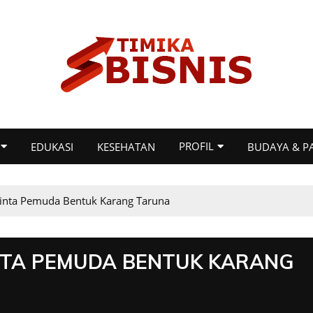
PROFIL
EDUKASI
KESEHATAN
BUDAYA & P
nta Pemuda Bentuk Karang Taruna
NTA PEMUDA BENTUK KARANG