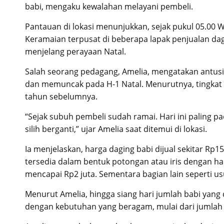
babi, mengaku kewalahan melayani pembeli.
Pantauan di lokasi menunjukkan, sejak pukul 05.00 
Keramaian terpusat di beberapa lapak penjualan da
menjelang perayaan Natal.
Salah seorang pedagang, Amelia, mengatakan antusia
dan memuncak pada H-1 Natal. Menurutnya, tingkat
tahun sebelumnya.
“Sejak subuh pembeli sudah ramai. Hari ini paling 
silih berganti,” ujar Amelia saat ditemui di lokasi.
Ia menjelaskan, harga daging babi dijual sekitar Rp15
tersedia dalam bentuk potongan atau iris dengan ha
mencapai Rp2 juta. Sementara bagian lain seperti usus
Menurut Amelia, hingga siang hari jumlah babi yan
dengan kebutuhan yang beragam, mulai dari jumlah k