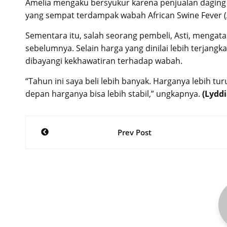
Amelia mengaku bersyukur karena penjualan daging b
yang sempat terdampak wabah African Swine Fever (
Sementara itu, salah seorang pembeli, Asti, mengata
sebelumnya. Selain harga yang dinilai lebih terjangka
dibayangi kekhawatiran terhadap wabah.
“Tahun ini saya beli lebih banyak. Harganya lebih t
depan harganya bisa lebih stabil,” ungkapnya.
(Lydd
Post
Prev Post
navigation