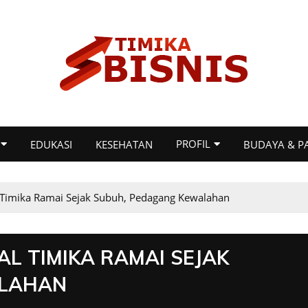
PROFIL
EDUKASI
KESEHATAN
BUDAYA & P
l Timika Ramai Sejak Subuh, Pedagang Kewalahan
AL TIMIKA RAMAI SEJAK
ALAHAN