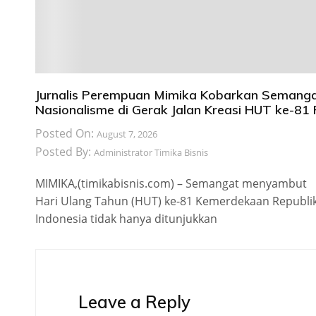
Jurnalis Perempuan Mimika Kobarkan Semang
Nasionalisme di Gerak Jalan Kreasi HUT ke-81 
Posted On:
August 7, 2026
Posted By:
Administrator Timika Bisnis
MIMIKA,(timikabisnis.com) – Semangat menyambut
Hari Ulang Tahun (HUT) ke-81 Kemerdekaan Republi
Indonesia tidak hanya ditunjukkan
Leave a Reply