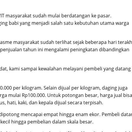
WIT masyarakat sudah mulai berdatangan ke pasar.
ging babi yang menjadi salah satu kebutuhan utama warga
sme masyarakat sudah terlihat sejak beberapa hari terakh
 penjualan tahun ini mengalami peningkatan dibandingkan
padat, kami sampai kewalahan melayani pembeli yang datang
0.000 per kilogram. Selain dijual per kilogram, daging juga
rga mulai Rp100.000. Untuk potongan besar, harga jual bis
, hati, kaki, dan kepala dijual secara terpisah.
g dipotong mencapai empat hingga enam ekor. Pembeli data
ecil hingga pembelian dalam skala besar.