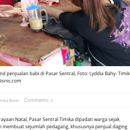
d penjualan babi di Pasar Sentral, Foto: Lyddia Bahy- Timi
Bisnis.com
Comments:
mika Bisnis
0
yaan Natal, Pasar Sentral Timika dipadati warga sejak
beli membuat sejumlah pedagang, khususnya penjual daging