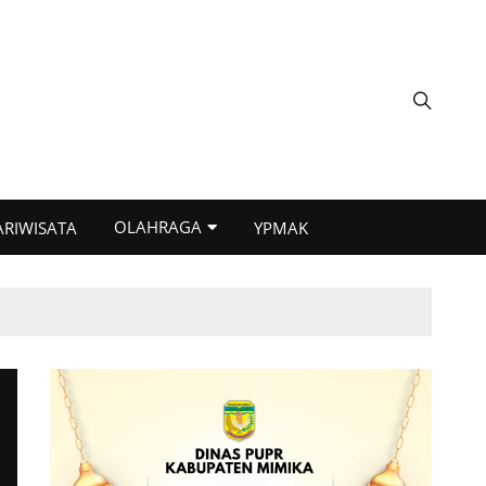
OLAHRAGA
ARIWISATA
YPMAK