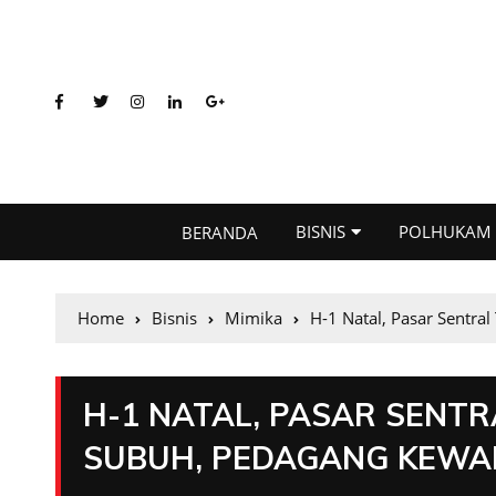
BISNIS
POLHUKAM
BERANDA
Home
Bisnis
Mimika
H-1 Natal, Pasar Sentra
H-1 NATAL, PASAR SENTR
SUBUH, PEDAGANG KEW