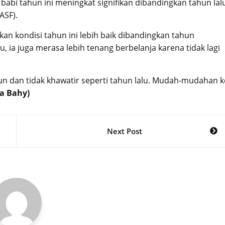
abi tahun ini meningkat signifikan dibandingkan tahun lal
ASF).
kan kondisi tahun ini lebih baik dibandingkan tahun
u, ia juga merasa lebih tenang berbelanja karena tidak lagi
urun dan tidak khawatir seperti tahun lalu. Mudah-mudahan k
ia Bahy)
Next Post