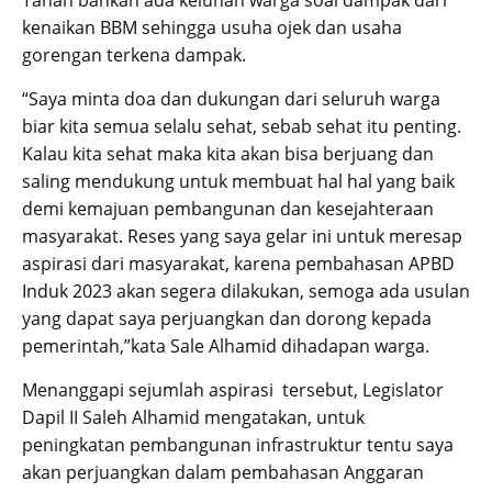
Tanah bahkan ada keluhan warga soal dampak dari
kenaikan BBM sehingga usuha ojek dan usaha
gorengan terkena dampak.
“Saya minta doa dan dukungan dari seluruh warga
biar kita semua selalu sehat, sebab sehat itu penting.
Kalau kita sehat maka kita akan bisa berjuang dan
saling mendukung untuk membuat hal hal yang baik
demi kemajuan pembangunan dan kesejahteraan
masyarakat. Reses yang saya gelar ini untuk meresap
aspirasi dari masyarakat, karena pembahasan APBD
Induk 2023 akan segera dilakukan, semoga ada usulan
yang dapat saya perjuangkan dan dorong kepada
pemerintah,”kata Sale Alhamid dihadapan warga.
Menanggapi sejumlah aspirasi tersebut, Legislator
Dapil II Saleh Alhamid mengatakan, untuk
peningkatan pembangunan infrastruktur tentu saya
akan perjuangkan dalam pembahasan Anggaran