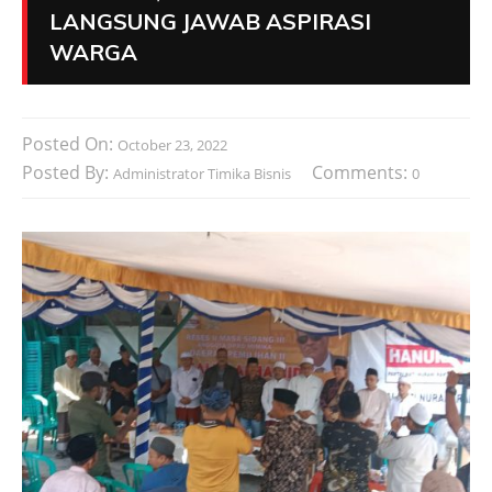
LANGSUNG JAWAB ASPIRASI
WARGA
Posted On:
October 23, 2022
Posted By:
Comments:
Administrator Timika Bisnis
0