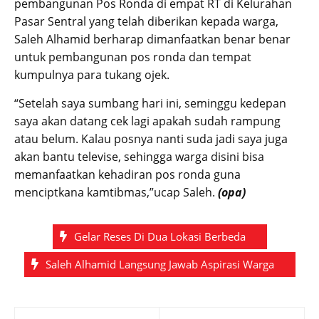
pembangunan Pos Ronda di empat RT di Kelurahan
Pasar Sentral yang telah diberikan kepada warga,
Saleh Alhamid berharap dimanfaatkan benar benar
untuk pembangunan pos ronda dan tempat
kumpulnya para tukang ojek.
“Setelah saya sumbang hari ini, seminggu kedepan
saya akan datang cek lagi apakah sudah rampung
atau belum. Kalau posnya nanti suda jadi saya juga
akan bantu televise, sehingga warga disini bisa
memanfaatkan kehadiran pos ronda guna
menciptkana kamtibmas,”ucap Saleh.
(opa)
Gelar Reses Di Dua Lokasi Berbeda
Saleh Alhamid Langsung Jawab Aspirasi Warga
Post