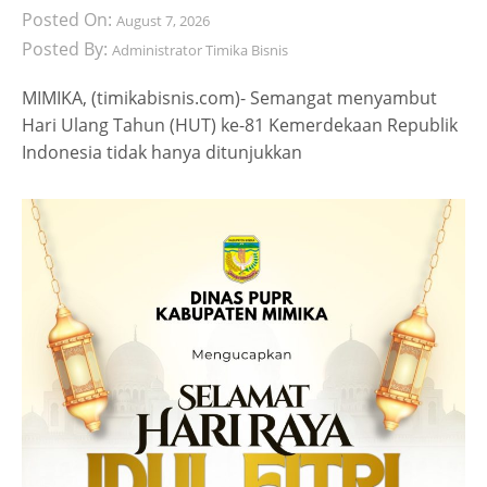
Posted On:
August 7, 2026
Posted By:
Administrator Timika Bisnis
MIMIKA, (timikabisnis.com)- Semangat menyambut
Hari Ulang Tahun (HUT) ke-81 Kemerdekaan Republik
Indonesia tidak hanya ditunjukkan