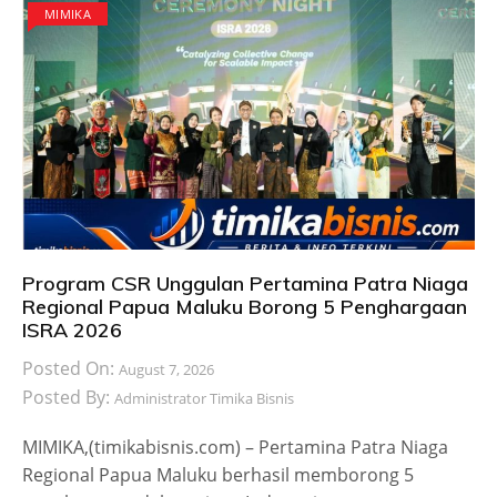
MIMIKA
Program CSR Unggulan Pertamina Patra Niaga
Regional Papua Maluku Borong 5 Penghargaan
ISRA 2026
Posted On:
August 7, 2026
Posted By:
Administrator Timika Bisnis
MIMIKA,(timikabisnis.com) – Pertamina Patra Niaga
Regional Papua Maluku berhasil memborong 5