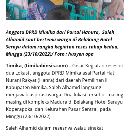
Anggota DPRD Mimika dari Partai Hanura, Saleh
Alhamid saat bertemu warga di Belakang Hotel
Serayu dalam rangka kegiatan reses tahap kedua,
Minggu (23/10/2022)/ Foto : husyen opa
Timika, (timikabinsis.com)
– Gelar Kegiatan reses di
dua Lokasi , anggota DPRD Mimika asal Partai Hati
Nurani Rakyat (Hanra) dari daerah Pemilihan II
Kabupaten Mimika, Saleh Alhamid langsung
menjawab aspirasi warga. Dua lokasi tersebut masing
masing di kompleks Madura di Belakang Hotel Serayu
Koperapoka, dan Kelurahan Pasar Sentral, pada
Minggu (23/10/2022).
Saleh Alhamid dalam resesnya walau singkat