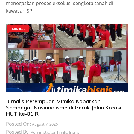
menegaskan proses eksekusi sengketa tanah di
kawasan SP
MIMIKA
Jurnalis Perempuan Mimika Kobarkan
Semangat Nasionalisme di Gerak Jalan Kreasi
HUT ke-81 RI
Posted On:
August 7, 2026
Posted By:
Administrator Timika Bisnis