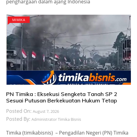
penghargaan dalam ajang Indonesia
MIMIKA
PN Timika : Eksekusi Sengketa Tanah SP 2
Sesuai Putusan Berkekuatan Hukum Tetap
Posted On:
August 7, 2026
Posted By:
Administrator Timika Bisnis
Timika (timikabisnis) – Pengadilan Negeri (PN) Timika