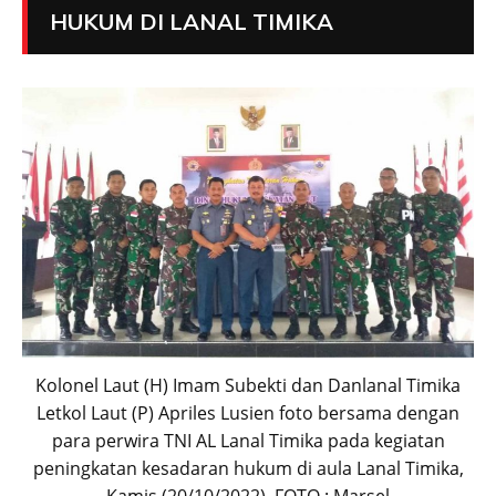
HUKUM DI LANAL TIMIKA
Kolonel Laut (H) Imam Subekti dan Danlanal Timika
Letkol Laut (P) Apriles Lusien foto bersama dengan
para perwira TNI AL Lanal Timika pada kegiatan
peningkatan kesadaran hukum di aula Lanal Timika,
Kamis (20/10/2022). FOTO : Marsel