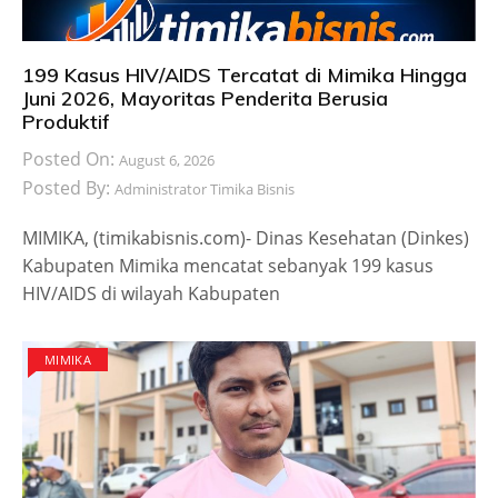
199 Kasus HIV/AIDS Tercatat di Mimika Hingga
Juni 2026, Mayoritas Penderita Berusia
Produktif
Posted On:
August 6, 2026
Posted By:
Administrator Timika Bisnis
MIMIKA, (timikabisnis.com)- Dinas Kesehatan (Dinkes)
Kabupaten Mimika mencatat sebanyak 199 kasus
HIV/AIDS di wilayah Kabupaten
MIMIKA