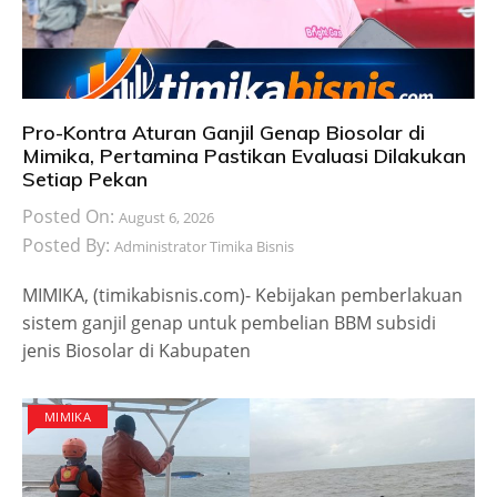
Pro-Kontra Aturan Ganjil Genap Biosolar di
Mimika, Pertamina Pastikan Evaluasi Dilakukan
Setiap Pekan
Posted On:
August 6, 2026
Posted By:
Administrator Timika Bisnis
MIMIKA, (timikabisnis.com)- Kebijakan pemberlakuan
sistem ganjil genap untuk pembelian BBM subsidi
jenis Biosolar di Kabupaten
MIMIKA