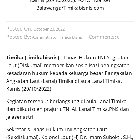
Balawanga/Timikabisnis.com
Posted On:
October 20, 2022
Posted By:
Comments:
Administrator Timika Bisnis
0
Timika (timikabisnis)
– Dinas Hukum TNI Angkatan
Laut (Diskumal) memberikan sosialisasi peningkatan
kesadaran hukum kepada keluarga besar Pangakalan
Angkatan Laut (Lanal) Timika di aula Lanal Timika,
Kamis (20/10/2022).
Kegiatan tersebut berlangsung di aula Lanal Timika
dan diikuti oleh prajurit TNI AL Lanal Timika,PNS dan
Jalasenastri.
Sekretaris Dinas Hukum TNI Angkatan Laut
(Sekdiskumal), Kolonel Laut (H) Dr. Imam Subekti, S.H.,