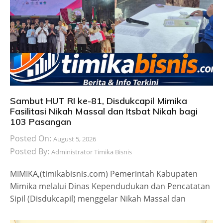
Sambut HUT RI ke-81, Disdukcapil Mimika
Fasilitasi Nikah Massal dan Itsbat Nikah bagi
103 Pasangan
Posted On:
August 5, 2026
Posted By:
Administrator Timika Bisnis
MIMIKA,(timikabisnis.com) Pemerintah Kabupaten
Mimika melalui Dinas Kependudukan dan Pencatatan
Sipil (Disdukcapil) menggelar Nikah Massal dan