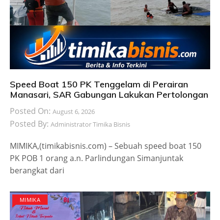
Speed Boat 150 PK Tenggelam di Perairan
Manasari, SAR Gabungan Lakukan Pertolongan
Posted On:
August 6, 2026
Posted By:
Administrator Timika Bisnis
MIMIKA,(timikabisnis.com) – Sebuah speed boat 150
PK POB 1 orang a.n. Parlindungan Simanjuntak
berangkat dari
MIMIKA