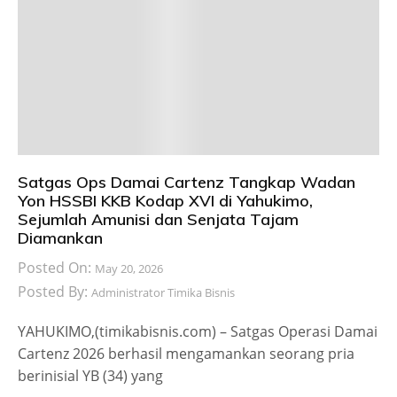
Satgas Ops Damai Cartenz Tangkap Wadan
Yon HSSBI KKB Kodap XVI di Yahukimo,
Sejumlah Amunisi dan Senjata Tajam
Diamankan
Posted On:
May 20, 2026
Posted By:
Administrator Timika Bisnis
YAHUKIMO,(timikabisnis.com) – Satgas Operasi Damai
Cartenz 2026 berhasil mengamankan seorang pria
berinisial YB (34) yang