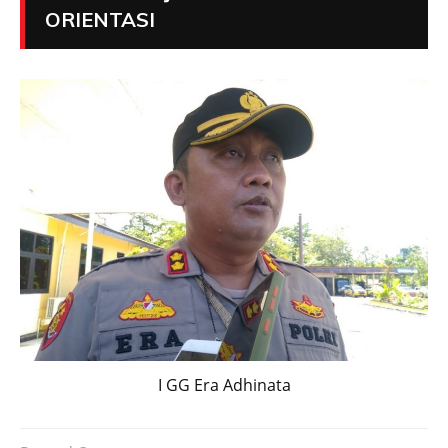
ORIENTASI
I GG Era Adhinata