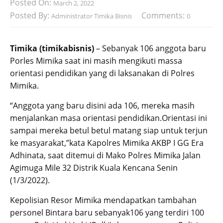
Posted On:
March 2, 2022
Posted By:
Comments:
Administrator Timika Bisnis
0
Timika (timikabisnis)
– Sebanyak 106 anggota baru
Porles Mimika saat ini masih mengikuti massa
orientasi pendidikan yang di laksanakan di Polres
Mimika.
“Anggota yang baru disini ada 106, mereka masih
menjalankan masa orientasi pendidikan.Orientasi ini
sampai mereka betul betul matang siap untuk terjun
ke masyarakat,”kata Kapolres Mimika AKBP I GG Era
Adhinata, saat ditemui di Mako Polres Mimika Jalan
Agimuga Mile 32 Distrik Kuala Kencana Senin
(1/3/2022).
Kepolisian Resor Mimika mendapatkan tambahan
personel Bintara baru sebanyak106 yang terdiri 100