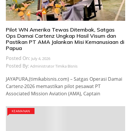
Pilot WN Amerika Tewas Ditembak, Satgas
Ops Damai Cartenz Ungkap Hasil Visum dan
Pastikan PT AMA Jalankan Misi Kemanusiaan di
Papua
Posted On:
July 4, 2026
Posted By:
Administrator Timika Bisnis
JAYAPURA,(timikabisnis.com) – Satgas Operasi Damai
Cartenz-2026 memastikan pilot pesawat PT
Associated Mission Aviation (AMA), Captain
KEAMANAN