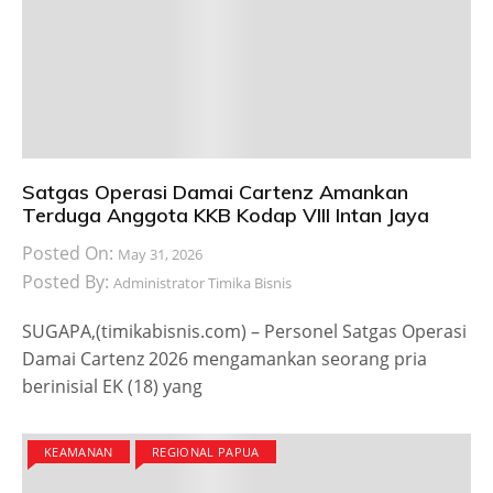
Satgas Operasi Damai Cartenz Amankan
Terduga Anggota KKB Kodap VIII Intan Jaya
Posted On:
May 31, 2026
Posted By:
Administrator Timika Bisnis
SUGAPA,(timikabisnis.com) – Personel Satgas Operasi
Damai Cartenz 2026 mengamankan seorang pria
berinisial EK (18) yang
KEAMANAN
REGIONAL PAPUA