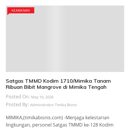
KEAMANAN
Satgas TMMD Kodim 1710/Mimika Tanam
Ribuan Bibit Mangrove di Mimika Tengah
Posted On:
May 16, 2026
Posted By:
Administrator Timika Bisnis
MIMIKA,(timikabisnis.com) -Menjaga kelestarian
lingkungan, personel Satgas TMMD ke-128 Kodim