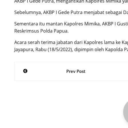
AKBP I Gede Putra, mengantikan Kapolres Mimika yan
Sebelumnya, AKBP I Gede Putra menjabat sebagai Da
Sementara itu mantan Kapolres Mimika, AKBP I Gust
Reskrimsus Polda Papua.
Acara serah terima jabatan dari Kapolres lama ke Ka
Jayapura, Rabu (18/5/2022), dipimpin oleh Kapolda Pa
Post
Prev Post
navigation