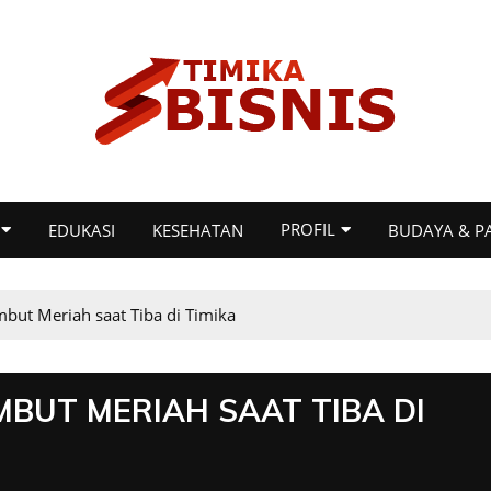
PROFIL
EDUKASI
KESEHATAN
BUDAYA & P
but Meriah saat Tiba di Timika
MBUT MERIAH SAAT TIBA DI