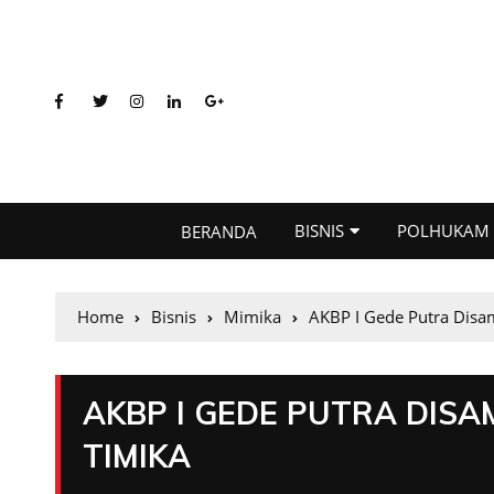
BISNIS
POLHUKAM
BERANDA
Home
Bisnis
Mimika
AKBP I Gede Putra Disam
AKBP I GEDE PUTRA DISA
TIMIKA