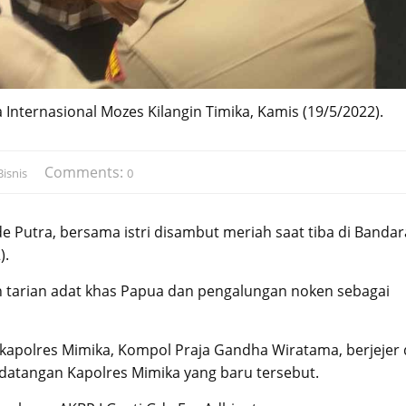
 Internasional Mozes Kilangin Timika, Kamis (19/5/2022).
Comments:
isnis
0
e Putra, bersama istri disambut meriah saat tiba di Bandar
).
n tarian adat khas Papua dan pengalungan noken sebagai
apolres Mimika, Kompol Praja Gandha Wiratama, berjejer 
atangan Kapolres Mimika yang baru tersebut.