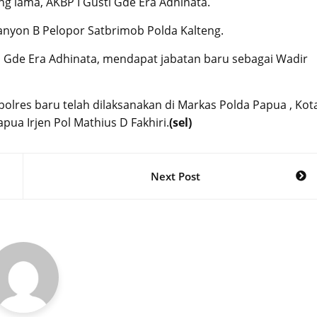
g lama, AKBP I Gusti Gde Era Adhinata.
nyon B Pelopor Satbrimob Polda Kalteng.
i Gde Era Adhinata, mendapat jabatan baru sebagai Wadir
polres baru telah dilaksanakan di Markas Polda Papua , Kot
pua Irjen Pol Mathius D Fakhiri.
(sel)
Next Post