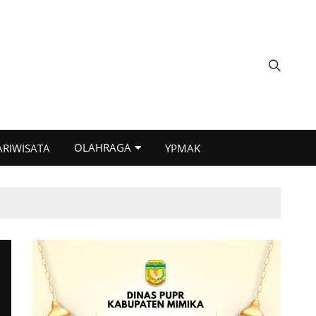
OLAHRAGA
ARIWISATA
YPMAK