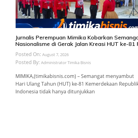
Jurnalis Perempuan Mimika Kobarkan Semang
Nasionalisme di Gerak Jalan Kreasi HUT ke-81 
Posted On:
August 7, 2026
Posted By:
Administrator Timika Bisnis
MIMIKA,(timikabisnis.com) – Semangat menyambut
Hari Ulang Tahun (HUT) ke-81 Kemerdekaan Republi
Indonesia tidak hanya ditunjukkan