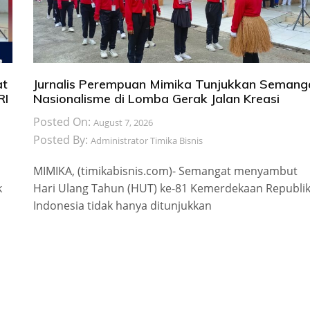
at
Jurnalis Perempuan Mimika Tunjukkan Semang
RI
Nasionalisme di Lomba Gerak Jalan Kreasi
Posted On:
August 7, 2026
Posted By:
Administrator Timika Bisnis
MIMIKA, (timikabisnis.com)- Semangat menyambut
k
Hari Ulang Tahun (HUT) ke-81 Kemerdekaan Republi
Indonesia tidak hanya ditunjukkan